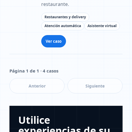
restaurante.
Restaurantes y delivery
Atención automática
Asistente virtual
Ver caso
Página 1 de 1 · 4 casos
Anterior
Siguiente
Utilice
experiencias de su