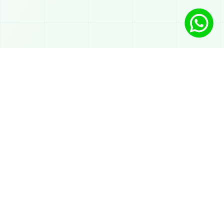
Soluciones
Chatbot con IA en WhatsApp
Atención automática
IA para ventas en WhatsApp