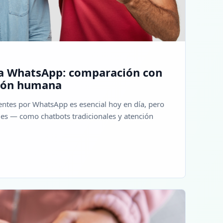
ra WhatsApp: comparación con
ción humana
entes por WhatsApp es esencial hoy en día, pero
les — como chatbots tradicionales y atención