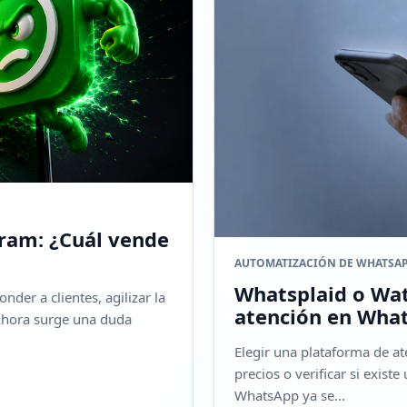
ram: ¿Cuál vende
AUTOMATIZACIÓN DE WHATSA
Whatsplaid o Wati
der a clientes, agilizar la
atención en Wha
Ahora surge una duda
Elegir una plataforma de a
precios o verificar si exis
WhatsApp ya se...