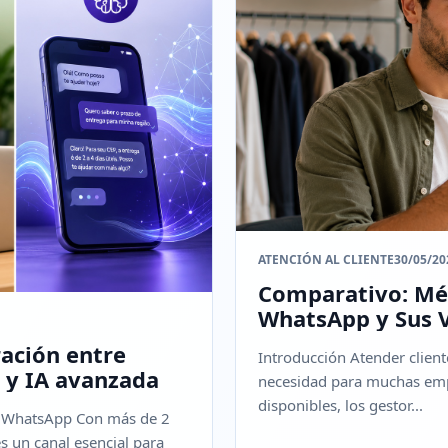
ATENCIÓN AL CLIENTE
30/05/20
Comparativo: Mé
WhatsApp y Sus 
ación entre
Introducción Atender clien
 y IA avanzada
necesidad para muchas emp
disponibles, los gestor...
vía WhatsApp Con más de 2
 un canal esencial para