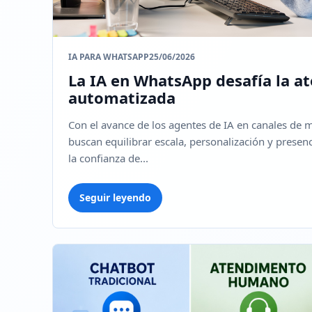
IA PARA WHATSAPP
25/06/2026
La IA en WhatsApp desafía la a
automatizada
Con el avance de los agentes de IA en canales de 
buscan equilibrar escala, personalización y prese
la confianza de...
Seguir leyendo