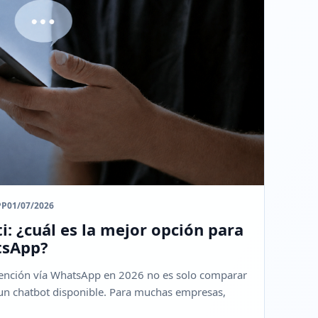
PP
01/07/2026
: ¿cuál es la mejor opción para
tsApp?
tención vía WhatsApp en 2026 no es solo comparar
te un chatbot disponible. Para muchas empresas,