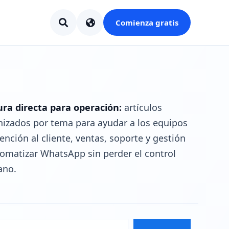
Comienza gratis
ura directa para operación:
artículos
nizados por tema para ayudar a los equipos
ención al cliente, ventas, soporte y gestión
tomatizar WhatsApp sin perder el control
no.