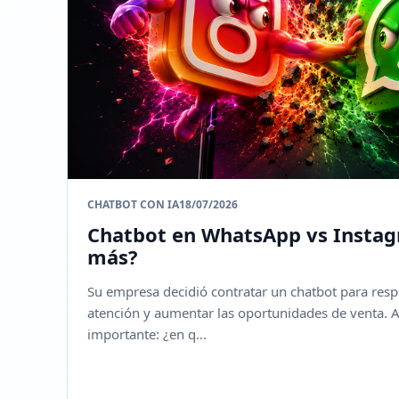
CHATBOT CON IA
18/07/2026
Chatbot en WhatsApp vs Instag
más?
Su empresa decidió contratar un chatbot para respon
atención y aumentar las oportunidades de venta. 
importante: ¿en q...