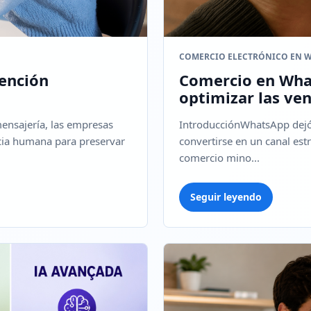
COMERCIO ELECTRÓNICO EN 
tención
Comercio en What
optimizar las ve
mensajería, las empresas
IntroducciónWhatsApp dejó 
ncia humana para preservar
convertirse en un canal est
comercio mino...
Seguir leyendo