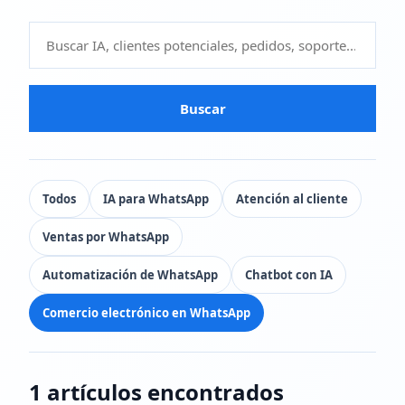
Buscar
Todos
IA para WhatsApp
Atención al cliente
Ventas por WhatsApp
Automatización de WhatsApp
Chatbot con IA
Comercio electrónico en WhatsApp
1 artículos encontrados