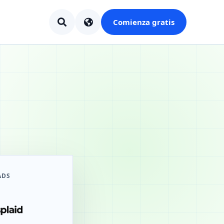
Comienza gratis
ADS