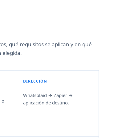
os, qué requisitos se aplican y en qué
 elegida.
DIRECCIÓN
Whatsplaid → Zapier →
 o
aplicación de destino.
.