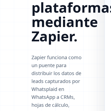
plataforma
mediante
Zapier.
Zapier funciona como
un puente para
distribuir los datos de
leads capturados por
Whatsplaid en
WhatsApp a CRMs,
hojas de cálculo,