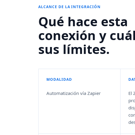
ALCANCE DE LA INTEGRACIÓN
Qué hace esta
conexión y cuá
sus límites.
MODALIDAD
DA
Automatización vía Zapier
El 
pr
dis
con
de