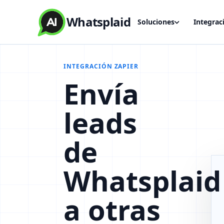
Whatsplaid
Soluciones
Integrac
INTEGRACIÓN ZAPIER
Envía
leads
de
Whatsplaid
a otras