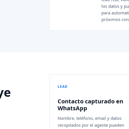
los datos y pu
para automati
próximos cont
ye
LEAD
s
Contacto capturado en
WhatsApp
Nombre, teléfono, email y datos
recopilados por el agente pueden