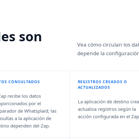
les son
Vea cómo circulan los dat
depende la configuración
TOS CONSULTADOS
REGISTROS CREADOS O
ACTUALIZADOS
Zap recibe los datos
La aplicación de destino crea
oporcionados por el
actualiza registros según la
parador de Whatsplaid; las
acción configurada en el Zap
sultas a la aplicación de
stino dependen del Zap.