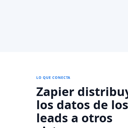
LO QUE CONECTA
Zapier distribu
los datos de lo
leads a otros