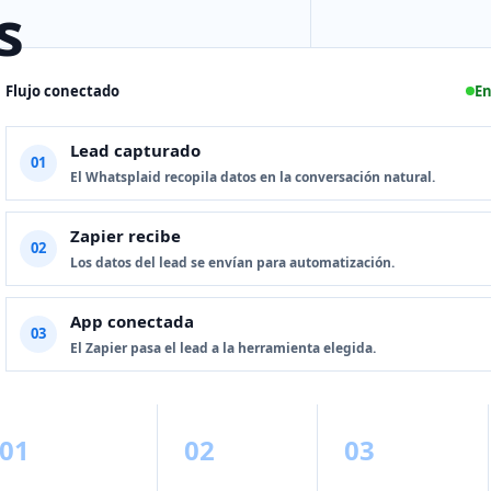
s
Flujo conectado
En
Lead capturado
01
El Whatsplaid recopila datos en la conversación natural.
Zapier recibe
02
Los datos del lead se envían para automatización.
App conectada
03
El Zapier pasa el lead a la herramienta elegida.
01
02
03