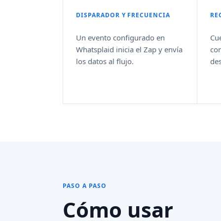
DISPARADOR Y FRECUENCIA
RE
Un evento configurado en
Cue
Whatsplaid inicia el Zap y envía
con
los datos al flujo.
de
PASO A PASO
Cómo usar